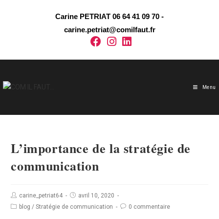
Keno casino jeu gratuit
Carine PETRIAT 06 64 41 09 70 -
Casino 10 Euros Offerts Sans Dépôt France 2026 Rapide Et Sûr
:
carine.petriat@comilfaut.fr
Nous montrons les meilleurs tours, comment réclamer et comment
trouver les meilleures offres.
Casino Bonus Gratuit 2026 Offres Exclusives
- Je me suis
rapidement inscrit ici, puis j'ai effectué un dépôt et j'ai commencé à
Menu
jouer.
Crypto Dice 2026 Retraits Rapides
: La roulette américaine a 38
numéros, encore une fois avec des nombres de 1 à 36 et un zéro
simple et un double zéro.
L’importance de la stratégie de
Apprendre les règles du poker
communication
Machines À Sous Gratuites Sans Inscription Ni
Téléchargement 2026
En dehors du continent, les casinos terrestres sont légaux à
carine_petriat64
avril 10, 2020
Hong Kong et à Macao.
blog
/
Stratégie de communication
0 commentaire