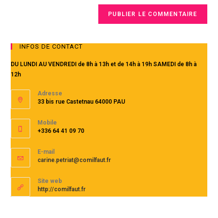
INFOS DE CONTACT
DU LUNDI AU VENDREDI de 8h à 13h et de 14h à 19h SAMEDI de 8h à
12h
Adresse
33 bis rue Castetnau 64000 PAU
Mobile
+336 64 41 09 70
E-mail
carine.petriat@comilfaut.fr
Site web
http://comilfaut.fr