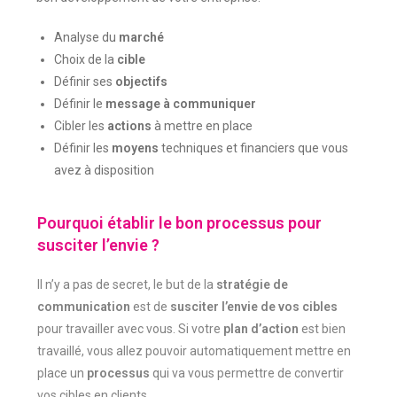
Analyse du
marché
Choix de la
cible
Définir ses
objectifs
Définir le
message à communiquer
Cibler les
actions
à mettre en place
Définir les
moyens
techniques et financiers que vous
avez à disposition
Pourquoi établir le bon processus pour
susciter l’envie ?
Il n’y a pas de secret, le but de la
stratégie de
communication
est de
susciter l’envie de vos cibles
pour travailler avec vous. Si votre
plan d’action
est bien
travaillé, vous allez pouvoir automatiquement mettre en
place un
processus
qui va vous permettre de convertir
vos cibles en clients.