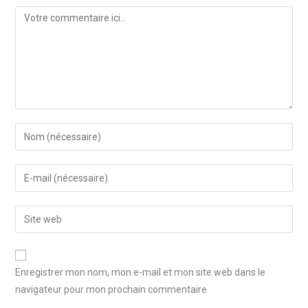
Enregistrer mon nom, mon e-mail et mon site web dans le
navigateur pour mon prochain commentaire.