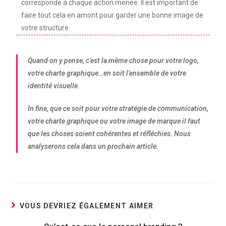
corresponde à chaque action menée. Il est important de
faire tout cela en amont pour garder une bonne image de
votre structure.
Quand on y pense, c’est la
même chose pour votre
logo,
votre charte graphique
…
en soit l
’
ensemble de votre
identité visuelle.
In fine, que ce soit pour
votre stratégie de communication,
votre charte graphique ou votre image de marque il faut
que les choses soient cohérentes et réfléchies. Nous
analyserons cela dans un prochain article.
VOUS DEVRIEZ ÉGALEMENT AIMER